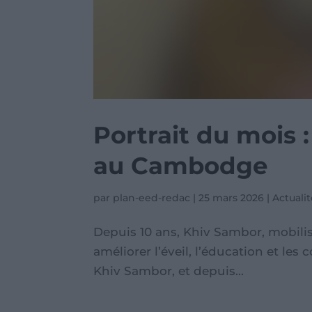
Portrait du mois 
au Cambodge
par
plan-eed-redac
|
25 mars 2026
|
Actuali
Depuis 10 ans, Khiv Sambor, mobilis
améliorer l’éveil, l’éducation et les
Khiv Sambor, et depuis...