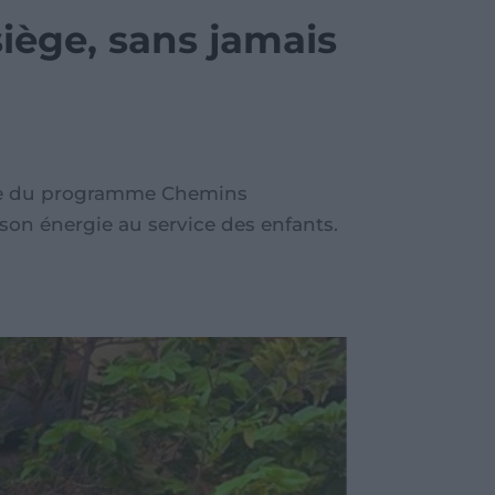
siège, sans jamais
able du programme Chemins
 son énergie au service des enfants.