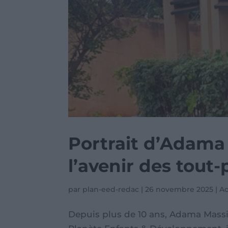
Portrait d’Adama 
l’avenir des tout-
par
plan-eed-redac
|
26 novembre 2025
|
Ac
Depuis plus de 10 ans, Adama Massim