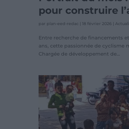
pour construire l
par
plan-eed-redac
|
18 février 2026
|
Actual
Entre recherche de financements et 
ans, cette passionnée de cyclisme m
Chargée de développement de...