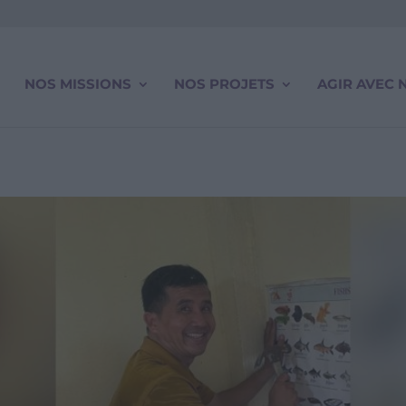
NOS MISSIONS
NOS PROJETS
AGIR AVEC 