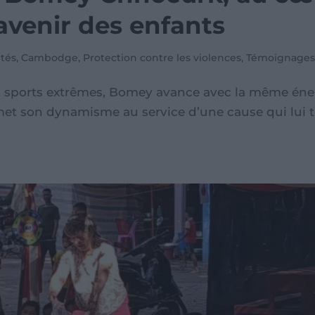
’avenir des enfants
ités
,
Cambodge
,
Protection contre les violences
,
Témoignage
sports extrêmes, Bomey avance avec la même énergie
et son dynamisme au service d’une cause qui lui tie