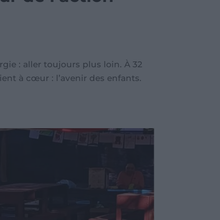
s
 : aller toujours plus loin. À 32
nt à cœur : l’avenir des enfants.