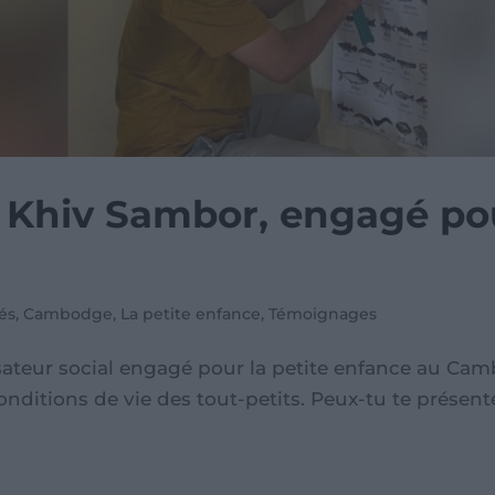
: Khiv Sambor, engagé pou
tés
,
Cambodge
,
La petite enfance
,
Témoignages
ateur social engagé pour la petite enfance au Camb
 conditions de vie des tout-petits. Peux-tu te présen