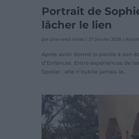
Portrait de Sophi
lâcher le lien
par
plan-eed-redac
|
27 janvier 2026
|
Actual
Après avoir donné la parole à son 
d’Enfances. Entre expériences de ter
Spoiler : elle n’oublie jamais le...