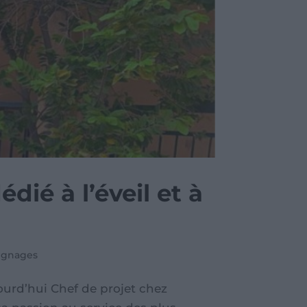
ié à l’éveil et à
ignages
ourd’hui Chef de projet chez