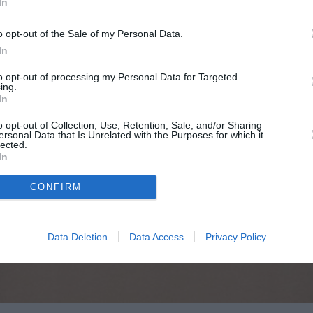
In
o opt-out of the Sale of my Personal Data.
In
to opt-out of processing my Personal Data for Targeted
ing.
In
o opt-out of Collection, Use, Retention, Sale, and/or Sharing
ersonal Data that Is Unrelated with the Purposes for which it
lected.
In
CONFIRM
Data Deletion
Data Access
Privacy Policy