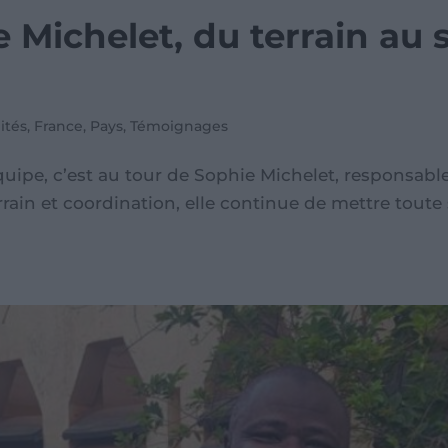
e Michelet, du terrain au 
ités
,
France
,
Pays
,
Témoignages
équipe, c’est au tour de Sophie Michelet, respons
rain et coordination, elle continue de mettre toute