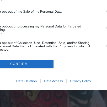
In
o opt-out of the Sale of my Personal Data.
In
to opt-out of processing my Personal Data for Targeted
ing.
In
o opt-out of Collection, Use, Retention, Sale, and/or Sharing
ersonal Data that Is Unrelated with the Purposes for which it
lected.
In
CONFIRM
Data Deletion
Data Access
Privacy Policy