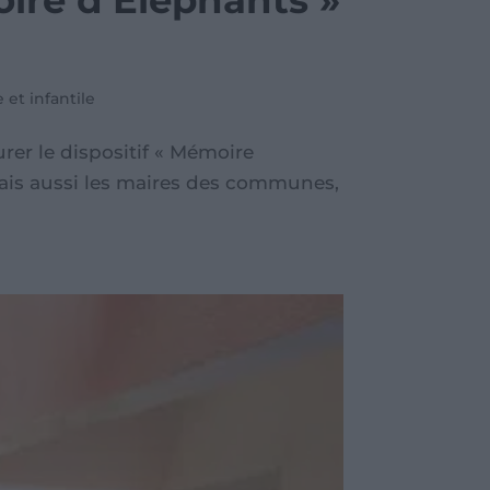
oire d’Eléphants »
 et infantile
er le dispositif « Mémoire
 mais aussi les maires des communes,