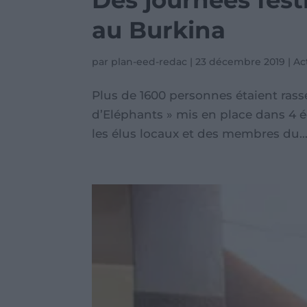
Des journées fest
au Burkina
par
plan-eed-redac
|
23 décembre 2019
|
Ac
Plus de 1600 personnes étaient ras
d’Eléphants » mis en place dans 4 é
les élus locaux et des membres du..