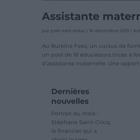
Assistante mater
par
plan-eed-redac
|
16 décembre 2019
|
Act
Au Burkina Faso, un cursus de form
un pool de 18 éducateurs.trices à
d’assistante maternelle. Une opportu
Dernières
nouvelles
Portrait du mois :
Stéphane Saint-Cricq,
le financier qui a
choisi le sens