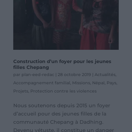
Construction d’un foyer pour les jeunes
filles Chepang
par
plan-eed-redac
|
28 octobre 2019
|
Actualités
,
Accompagnement familial
,
Missions
,
Népal
,
Pays
,
Projets
,
Protection contre les violences
Nous soutenons depuis 2015 un foyer
d’accueil pour des jeunes filles de la
communauté Chepang à Dadhing.
Devenu vétuste, il constitue un danger