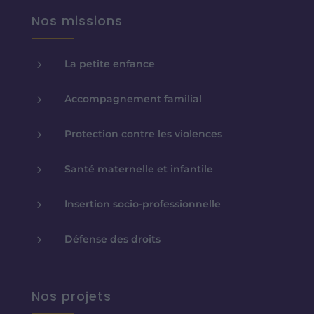
Nos missions
5
La petite enfance
5
Accompagnement familial
5
Protection contre les violences
5
Santé maternelle et infantile
5
Insertion socio-professionnelle
5
Défense des droits
Nos projets