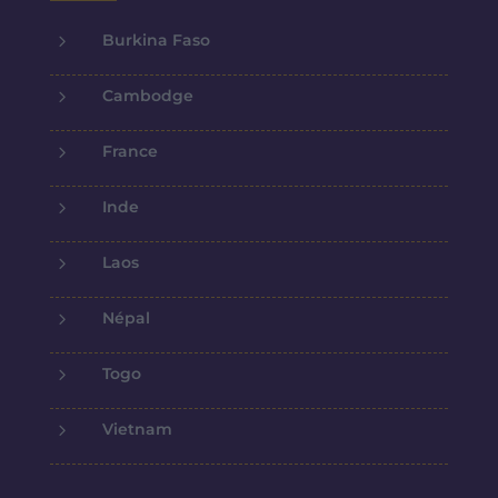
5
Burkina Faso
5
Cambodge
5
France
5
Inde
5
Laos
5
Népal
5
Togo
5
Vietnam