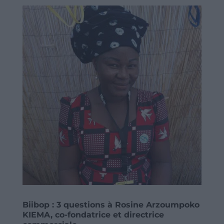
Biibop : 3 questions à Rosine Arzoumpoko
KIEMA, co-fondatrice et directrice