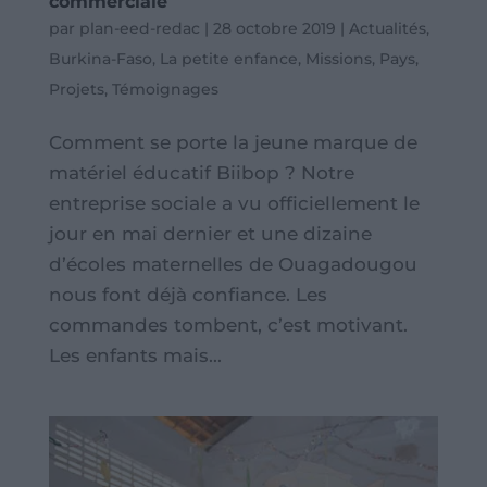
commerciale
par
plan-eed-redac
|
28 octobre 2019
|
Actualités
,
Burkina-Faso
,
La petite enfance
,
Missions
,
Pays
,
Projets
,
Témoignages
Comment se porte la jeune marque de
matériel éducatif Biibop ? Notre
entreprise sociale a vu officiellement le
jour en mai dernier et une dizaine
d’écoles maternelles de Ouagadougou
nous font déjà confiance. Les
commandes tombent, c’est motivant.
Les enfants mais...