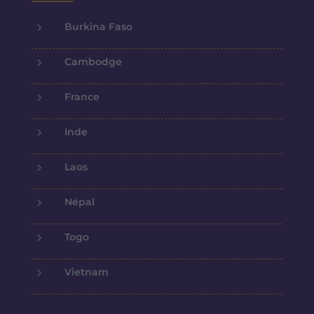
5
Burkina Faso
5
Cambodge
5
France
5
Inde
5
Laos
5
Népal
5
Togo
5
Vietnam