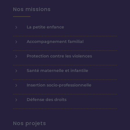
Nos missions
5
La petite enfance
5
Accompagnement familial
5
Protection contre les violences
5
Santé maternelle et infantile
5
Insertion socio-professionnelle
5
Défense des droits
Nos projets