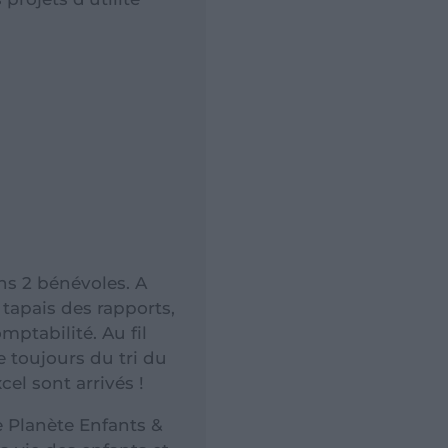
ons 2 bénévoles. A
 tapais des rapports,
omptabilité. Au fil
e toujours du tri du
cel sont arrivés !
 Planète Enfants &