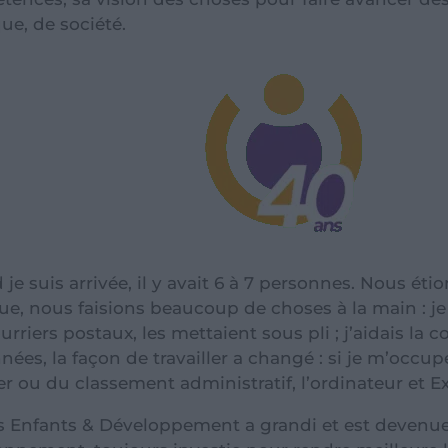
ue, de société.
je suis arrivée, il y avait 6 à 7 personnes. Nous éti
ue, nous faisions beaucoup de choses à la main : je
urriers postaux, les mettaient sous pli ; j’aidais la c
nées, la façon de travailler a changé : si je m’occup
er ou du classement administratif, l’ordinateur et Ex
s Enfants & Développement a grandi et est devenue