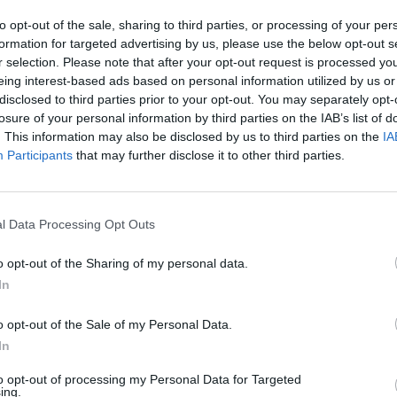
to opt-out of the sale, sharing to third parties, or processing of your per
formation for targeted advertising by us, please use the below opt-out s
r selection. Please note that after your opt-out request is processed y
eing interest-based ads based on personal information utilized by us or
disclosed to third parties prior to your opt-out. You may separately opt-
losure of your personal information by third parties on the IAB’s list of
. This information may also be disclosed by us to third parties on the
IA
Participants
that may further disclose it to other third parties.
l Data Processing Opt Outs
vec mon
Devenir bénévole
Faire un
prise
don
o opt-out of the Sharing of my personal data.
In
o opt-out of the Sale of my Personal Data.
In
to opt-out of processing my Personal Data for Targeted
ing.