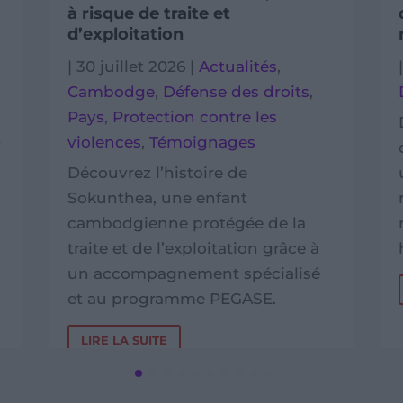
à risque de traite et
d’exploitation
|
30 juillet 2026
|
Actualités
,
Cambodge
,
Défense des droits
,
Pays
,
Protection contre les
violences
,
Témoignages
f
Découvrez l’histoire de
Sokunthea, une enfant
cambodgienne protégée de la
traite et de l’exploitation grâce à
.
un accompagnement spécialisé
et au programme PEGASE.
LIRE LA SUITE