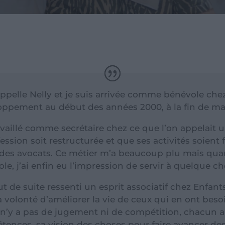
ppelle Nelly et je suis arrivée comme bénévole che
ppement au début des années 2000, à la fin de ma 
ravaillé comme secrétaire chez ce que l’on appelait
fession soit restructurée et que ses activités soient
 des avocats. Ce métier m’a beaucoup plu mais qua
le, j’ai enfin eu l’impression de servir à quelque ch
out de suite ressenti un esprit associatif chez Enfa
a volonté d’améliorer la vie de ceux qui en ont bes
l n’y a pas de jugement ni de compétition, chacun 
ences, sa vision des choses pour faire avancer des 