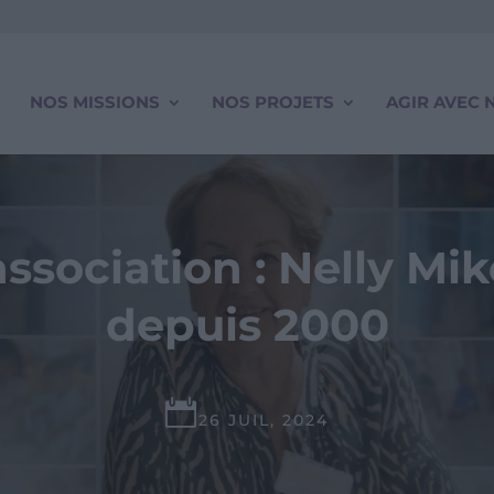
NOS MISSIONS
NOS PROJETS
AGIR AVEC 
l’association : Nelly M
depuis 2000

26 JUIL, 2024