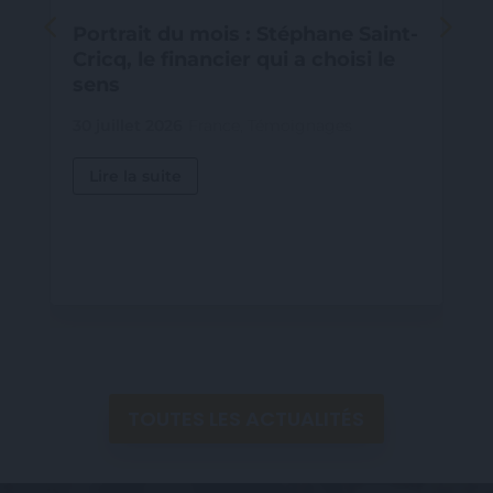
Portrait du mois : Stéphane Saint-
Cricq, le financier qui a choisi le
sens
30 juillet 2026
France
,
Témoignages
Lire la suite
TOUTES LES ACTUALITÉS