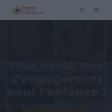
Plus de 40 ans
d’engagement
pour l’enfance !