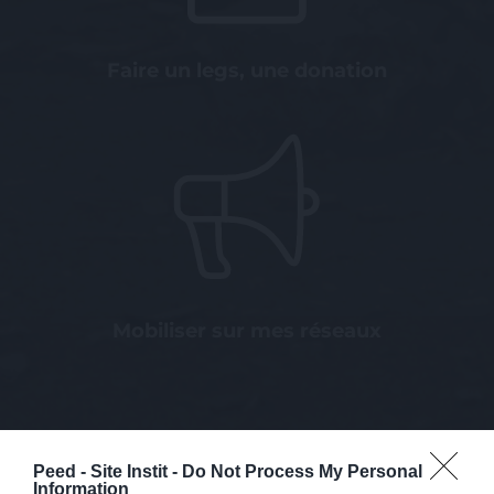
Faire un legs, une donation
Mobiliser sur mes réseaux
Peed - Site Instit -
Do Not Process My Personal
Information