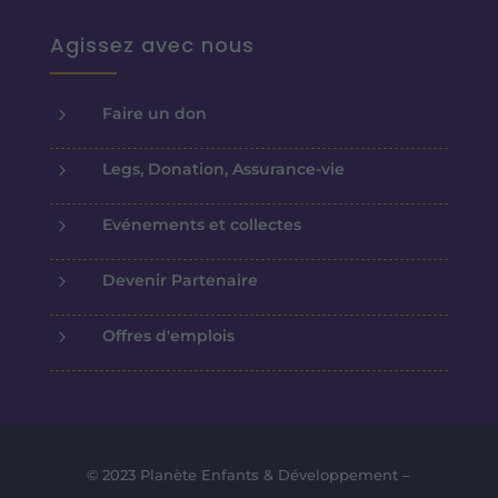
Agissez avec nous
5
Faire un don
5
Legs, Donation, Assurance-vie
5
Evénements et collectes
5
Devenir Partenaire
5
Offres d'emplois
© 2023 Planète Enfants & Développement –