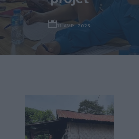

11 AVR, 2025