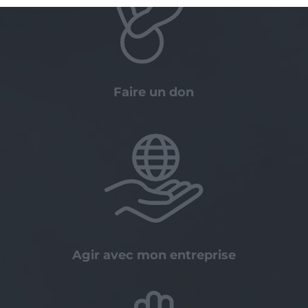
Faire un don
Agir avec mon entreprise