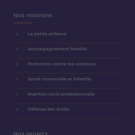
Nos missions
5
La petite enfance
5
Accompagnement familial
5
Protection contre les violences
5
Santé maternelle et infantile
5
Insertion socio-professionnelle
5
Défense des droits
Nos projets