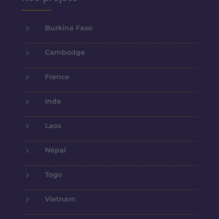
5
Burkina Faso
5
Cambodge
5
France
5
Inde
5
Laos
5
Népal
5
Togo
5
Vietnam