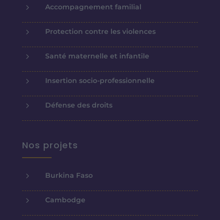
5
Accompagnement familial
5
Protection contre les violences
5
Santé maternelle et infantile
5
Insertion socio-professionnelle
5
Défense des droits
Nos projets
5
Burkina Faso
5
Cambodge