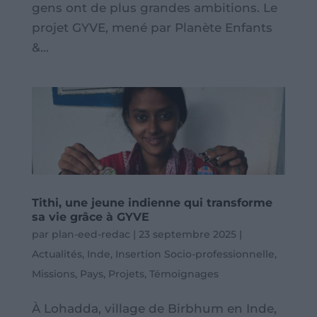
gens ont de plus grandes ambitions. Le
projet GYVE, mené par Planète Enfants
&...
Tithi, une jeune indienne qui transforme
sa vie grâce à GYVE
par
plan-eed-redac
|
23 septembre 2025
|
Actualités
,
Inde
,
Insertion Socio-professionnelle
,
Missions
,
Pays
,
Projets
,
Témoignages
À Lohadda, village de Birbhum en Inde,