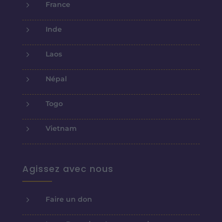
5
France
5
Inde
5
Laos
5
Népal
5
Togo
5
Vietnam
Agissez avec nous
5
Faire un don