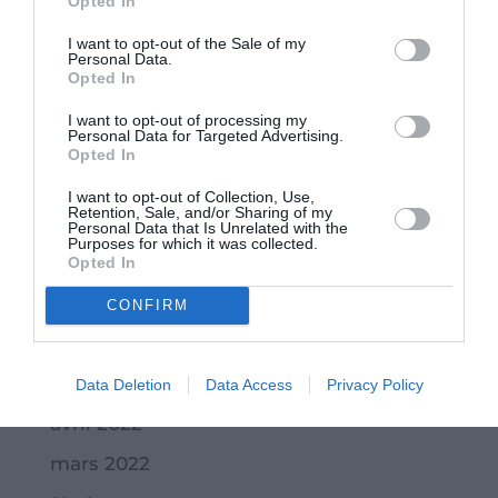
Opted In
mars 2023
I want to opt-out of the Sale of my
février 2023
Personal Data.
Opted In
janvier 2023
I want to opt-out of processing my
Personal Data for Targeted Advertising.
décembre 2022
Opted In
novembre 2022
I want to opt-out of Collection, Use,
Retention, Sale, and/or Sharing of my
octobre 2022
Personal Data that Is Unrelated with the
Purposes for which it was collected.
septembre 2022
Opted In
juillet 2022
CONFIRM
juin 2022
mai 2022
Data Deletion
Data Access
Privacy Policy
avril 2022
mars 2022