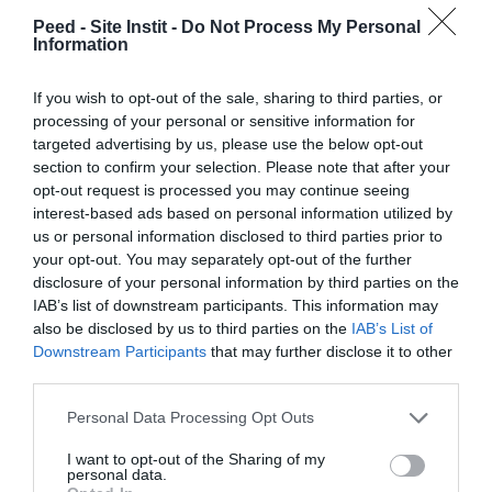
Peed - Site Instit -
Do Not Process My Personal
avril 2024
Information
mars 2024
If you wish to opt-out of the sale, sharing to third parties, or
février 2024
processing of your personal or sensitive information for
targeted advertising by us, please use the below opt-out
janvier 2024
section to confirm your selection. Please note that after your
décembre 2023
opt-out request is processed you may continue seeing
interest-based ads based on personal information utilized by
novembre 2023
us or personal information disclosed to third parties prior to
your opt-out. You may separately opt-out of the further
octobre 2023
disclosure of your personal information by third parties on the
IAB’s list of downstream participants. This information may
septembre 2023
also be disclosed by us to third parties on the
IAB’s List of
juillet 2023
Downstream Participants
that may further disclose it to other
third parties.
juin 2023
Personal Data Processing Opt Outs
mai 2023
I want to opt-out of the Sharing of my
avril 2023
personal data.