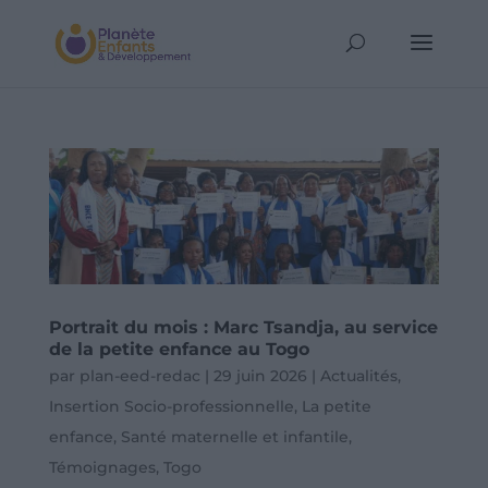
Portrait du mois : Marc Tsandja, au service
de la petite enfance au Togo
par
plan-eed-redac
|
29 juin 2026
|
Actualités
,
Insertion Socio-professionnelle
,
La petite
enfance
,
Santé maternelle et infantile
,
Témoignages
,
Togo