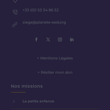
+33 (0)1 53 34 86 32
siege@planete-eed.org
> Mentions Légales
> Résilier mon don
Nos missions
5
La petite enfance