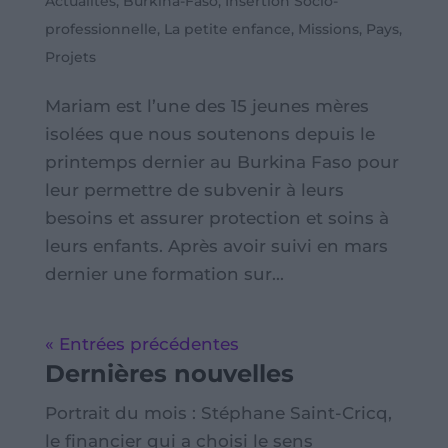
Actualités
,
Burkina-Faso
,
Insertion Socio-
professionnelle
,
La petite enfance
,
Missions
,
Pays
,
Projets
Mariam est l’une des 15 jeunes mères
isolées que nous soutenons depuis le
printemps dernier au Burkina Faso pour
leur permettre de subvenir à leurs
besoins et assurer protection et soins à
leurs enfants. Après avoir suivi en mars
dernier une formation sur...
« Entrées précédentes
Dernières nouvelles
Portrait du mois : Stéphane Saint-Cricq,
le financier qui a choisi le sens