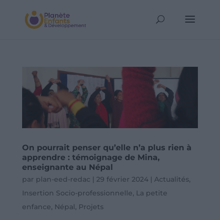
On pourrait penser qu’elle n’a plus rien à
apprendre : témoignage de Mina,
enseignante au Népal
par
plan-eed-redac
|
29 février 2024
|
Actualités
,
Insertion Socio-professionnelle
,
La petite
enfance
,
Népal
,
Projets