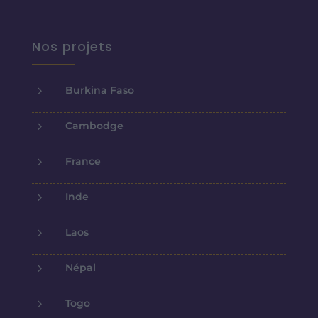
Nos projets
5
Burkina Faso
5
Cambodge
5
France
5
Inde
5
Laos
5
Népal
5
Togo