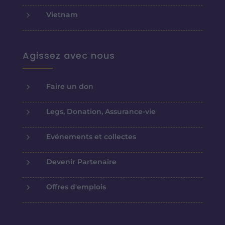
5
Vietnam
Agissez avec nous
5
Faire un don
5
Legs, Donation, Assurance-vie
5
Evénements et collectes
5
Devenir Partenaire
5
Offres d'emplois