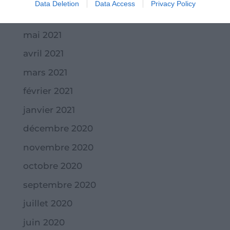
Data Deletion
Data Access
Privacy Policy
juin 2021
mai 2021
avril 2021
mars 2021
février 2021
janvier 2021
décembre 2020
novembre 2020
octobre 2020
septembre 2020
juillet 2020
juin 2020