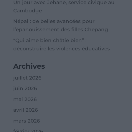
Un jour avec Jehane, service civique au
Cambodge
Népal : de belles avancées pour
l’épanouissement des filles Chepang
“Qui aime bien châtie bien” :
déconstruire les violences éducatives
Archives
juillet 2026
juin 2026
mai 2026
avril 2026
mars 2026
février 2026