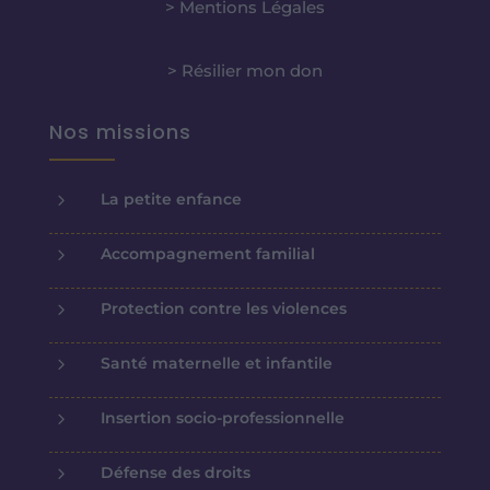
> Mentions Légales
> Résilier mon don
Nos missions
5
La petite enfance
5
Accompagnement familial
5
Protection contre les violences
5
Santé maternelle et infantile
5
Insertion socio-professionnelle
5
Défense des droits