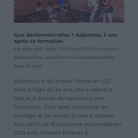
Que deviennent-elles ? Adjaratou, 5 ans
après sa formation
par
plan-eed-redac
|
29 février 2024
|
Actualités
,
Burkina-Faso
,
Insertion Socio-professionnelle
,
Pays
,
Projets
Adjaratou a dû arrêter l’école en CE1.
Mais à l’âge de 24 ans, elle a relevé la
tête et a décidé de reprendre une
formation. C’est avec beaucoup de
courage et de travail qu’elle a obtenu
son certificat d’assistante maternelle en
2019 avec Planète Enfants &...