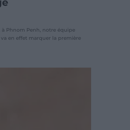
ge
t à Phnom Penh, notre équipe
e va en effet marquer la première