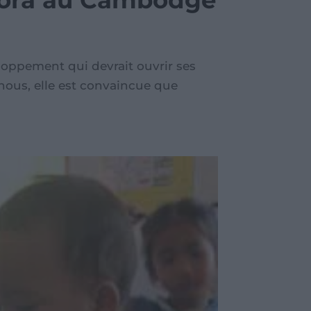
Kidora au Cambodge
eloppement qui devrait ouvrir ses
ous, elle est convaincue que