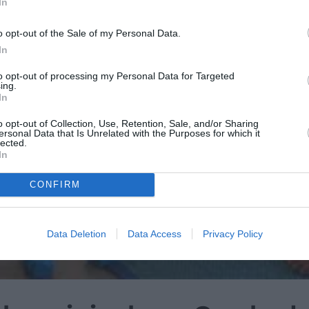
In
o opt-out of the Sale of my Personal Data.
In
to opt-out of processing my Personal Data for Targeted
ing.
In
o opt-out of Collection, Use, Retention, Sale, and/or Sharing
ersonal Data that Is Unrelated with the Purposes for which it
lected.
In
CONFIRM
Data Deletion
Data Access
Privacy Policy