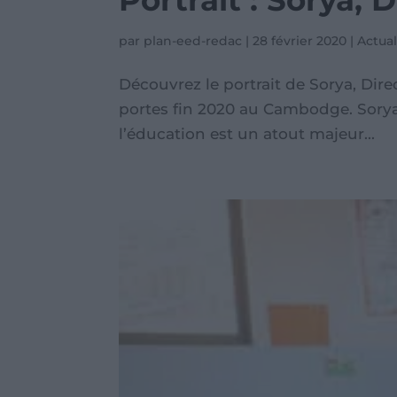
Portrait : Sorya,
par
plan-eed-redac
|
28 février 2020
|
Actual
Découvrez le portrait de Sorya, Dir
portes fin 2020 au Cambodge. Sory
l’éducation est un atout majeur...