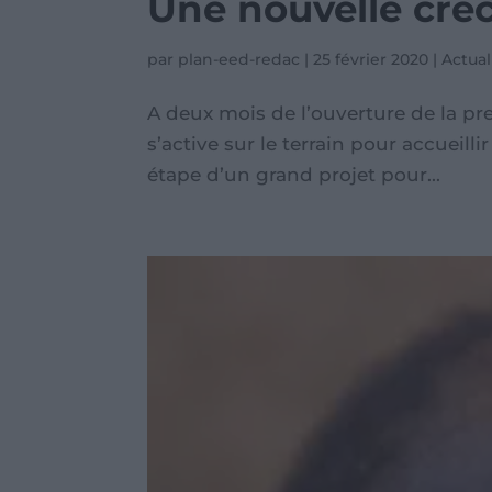
Une nouvelle crè
par
plan-eed-redac
|
25 février 2020
|
Actual
A deux mois de l’ouverture de la 
s’active sur le terrain pour accueil
étape d’un grand projet pour...