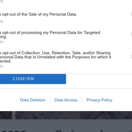
In
o opt-out of the Sale of my Personal Data.
In
to opt-out of processing my Personal Data for Targeted
ing.
In
o opt-out of Collection, Use, Retention, Sale, and/or Sharing
ersonal Data that Is Unrelated with the Purposes for which it
lected.
In
CONFIRM
Data Deletion
Data Access
Privacy Policy