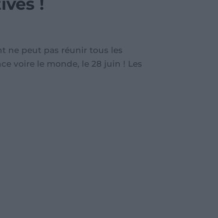
ivés !
nt ne peut pas réunir tous les
e voire le monde, le 28 juin ! Les