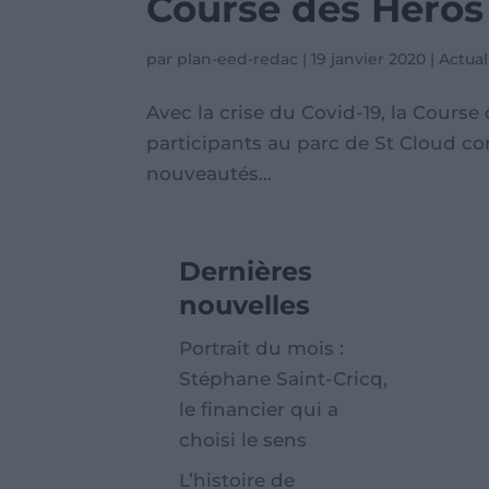
Course des Héros 
par
plan-eed-redac
|
19 janvier 2020
|
Actual
Avec la crise du Covid-19, la Course
participants au parc de St Cloud com
nouveautés...
Dernières
nouvelles
Portrait du mois :
Stéphane Saint-Cricq,
le financier qui a
choisi le sens
L’histoire de