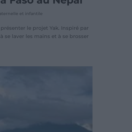
na Faso au Népal
ternelle et infantile
résenter le projet Yak. Inspiré par
 à se laver les mains et à se brosser