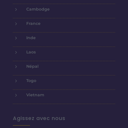
5
Cambodge
5
France
5
Inde
5
Laos
5
Népal
5
Togo
5
Vietnam
Agissez avec nous