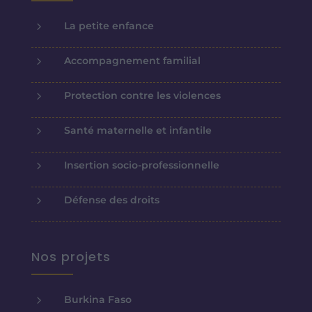
5
La petite enfance
5
Accompagnement familial
5
Protection contre les violences
5
Santé maternelle et infantile
5
Insertion socio-professionnelle
5
Défense des droits
Nos projets
5
Burkina Faso