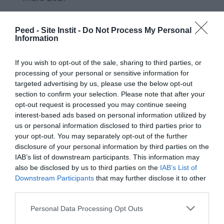
février 2021
Peed - Site Instit -
Do Not Process My Personal
janvier 2021
Information
décembre 2020
If you wish to opt-out of the sale, sharing to third parties, or
novembre 2020
processing of your personal or sensitive information for
targeted advertising by us, please use the below opt-out
octobre 2020
section to confirm your selection. Please note that after your
opt-out request is processed you may continue seeing
septembre 2020
interest-based ads based on personal information utilized by
juillet 2020
us or personal information disclosed to third parties prior to
your opt-out. You may separately opt-out of the further
juin 2020
disclosure of your personal information by third parties on the
IAB’s list of downstream participants. This information may
mai 2020
also be disclosed by us to third parties on the
IAB’s List of
Downstream Participants
that may further disclose it to other
avril 2020
third parties.
mars 2020
Personal Data Processing Opt Outs
février 2020