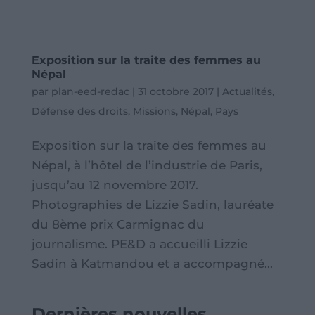
Exposition sur la traite des femmes au
Népal
par
plan-eed-redac
|
31 octobre 2017
|
Actualités
,
Défense des droits
,
Missions
,
Népal
,
Pays
Exposition sur la traite des femmes au
Népal, à l’hôtel de l’industrie de Paris,
jusqu’au 12 novembre 2017.
Photographies de Lizzie Sadin, lauréate
du 8ème prix Carmignac du
journalisme. PE&D a accueilli Lizzie
Sadin à Katmandou et a accompagné...
Dernières nouvelles