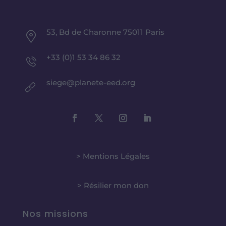
53, Bd de Charonne 75011 Paris
+33 (0)1 53 34 86 32
siege@planete-eed.org
> Mentions Légales
> Résilier mon don
Nos missions