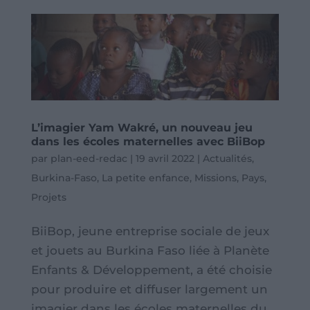
L’imagier Yam Wakré, un nouveau jeu
dans les écoles maternelles avec BiiBop
par
plan-eed-redac
|
19 avril 2022
|
Actualités
,
Burkina-Faso
,
La petite enfance
,
Missions
,
Pays
,
Projets
BiiBop, jeune entreprise sociale de jeux
et jouets au Burkina Faso liée à Planète
Enfants & Développement, a été choisie
pour produire et diffuser largement un
imagier dans les écoles maternelles du