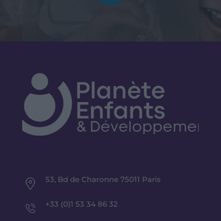
53, Bd de Charonne 75011 Paris
+33 (0)1 53 34 86 32