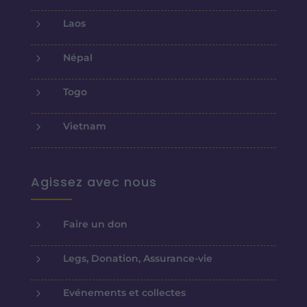
5
Laos
5
Népal
5
Togo
5
Vietnam
Agissez avec nous
5
Faire un don
5
Legs, Donation, Assurance-vie
5
Evénements et collectes