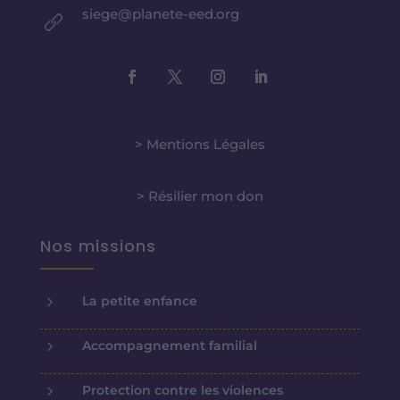
siege@planete-eed.org
> Mentions Légales
> Résilier mon don
Nos missions
5
La petite enfance
5
Accompagnement familial
5
Protection contre les violences