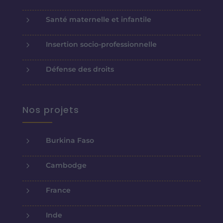
5
Santé maternelle et infantile
5
Insertion socio-professionnelle
5
Défense des droits
Nos projets
5
Burkina Faso
5
Cambodge
5
France
5
Inde