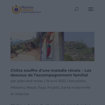
Chitra souffre d’une maladie rénale – Les
dessous de l’accompagnement familial
par
plan-eed-redac
|
19 avril 2022
|
Actualités
,
Missions
,
Népal
,
Pays
,
Projets
,
Santé maternelle
et infantile