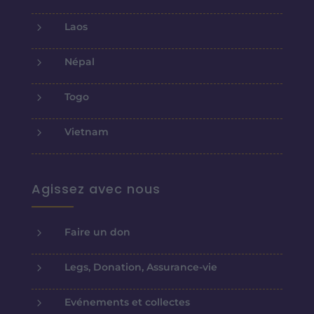
5
Laos
5
Népal
5
Togo
5
Vietnam
Agissez avec nous
5
Faire un don
5
Legs, Donation, Assurance-vie
5
Evénements et collectes