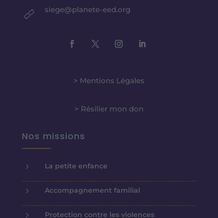
siege@planete-eed.org
> Mentions Légales
> Résilier mon don
Nos missions
5
La petite enfance
5
Accompagnement familial
5
Protection contre les violences