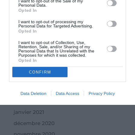
I want to opt-out of the Sale of my
décembre 2021
Personal Data.
Opted In
novembre 2021
I want to opt-out of processing my
octobre 2021
Personal Data for Targeted Advertising.
Opted In
septembre 2021
I want to opt-out of Collection, Use,
juillet 2021
Retention, Sale, and/or Sharing of my
Personal Data that Is Unrelated with the
Purposes for which it was collected.
juin 2021
Opted In
mai 2021
CONFIRM
avril 2021
mars 2021
Data Deletion
Data Access
Privacy Policy
février 2021
janvier 2021
décembre 2020
novembre 2020