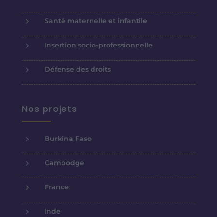
5
Santé maternelle et infantile
5
Insertion socio-professionnelle
5
Défense des droits
Nos projets
5
Burkina Faso
5
Cambodge
5
France
5
Inde