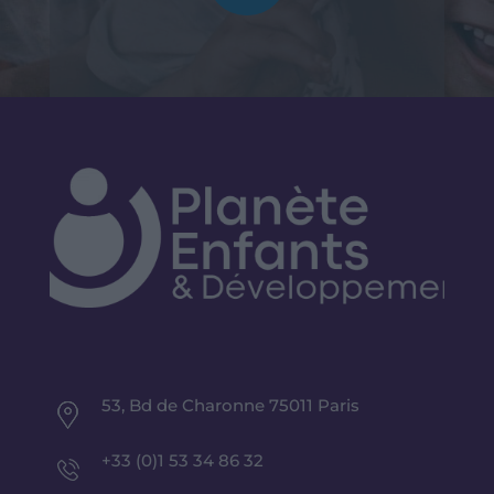
53, Bd de Charonne 75011 Paris
+33 (0)1 53 34 86 32