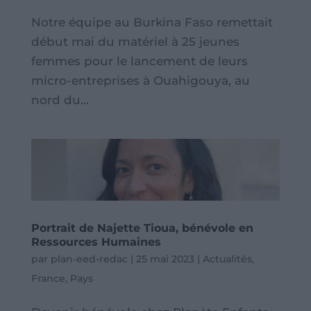
Notre équipe au Burkina Faso remettait
début mai du matériel à 25 jeunes
femmes pour le lancement de leurs
micro-entreprises à Ouahigouya, au
nord du...
Portrait de Najette Tioua, bénévole en
Ressources Humaines
par
plan-eed-redac
|
25 mai 2023
|
Actualités
,
France
,
Pays