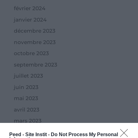
février 2024
janvier 2024
décembre 2023
novembre 2023
octobre 2023
septembre 2023
juillet 2023
juin 2023
mai 2023
avril 2023
mars 2023
février 2023
Peed - Site Instit -
Do Not Process My Personal