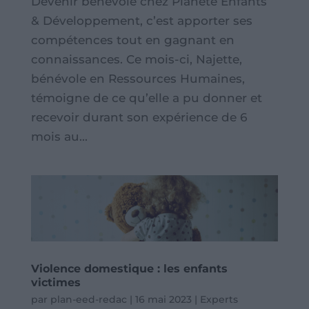
Devenir bénévole chez Planète Enfants
& Développement, c’est apporter ses
compétences tout en gagnant en
connaissances. Ce mois-ci, Najette,
bénévole en Ressources Humaines,
témoigne de ce qu’elle a pu donner et
recevoir durant son expérience de 6
mois au...
Violence domestique : les enfants
victimes
par
plan-eed-redac
|
16 mai 2023
|
Experts