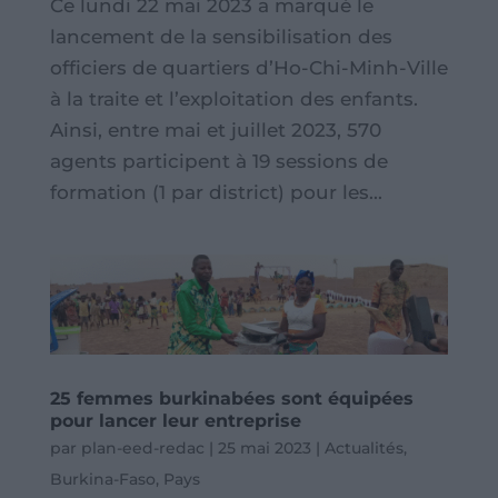
Ce lundi 22 mai 2023 a marqué le
lancement de la sensibilisation des
officiers de quartiers d’Ho-Chi-Minh-Ville
à la traite et l’exploitation des enfants.
Ainsi, entre mai et juillet 2023, 570
agents participent à 19 sessions de
formation (1 par district) pour les...
25 femmes burkinabées sont équipées
pour lancer leur entreprise
par
plan-eed-redac
|
25 mai 2023
|
Actualités
,
Burkina-Faso
,
Pays