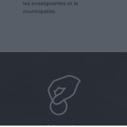
les enseignantes et la
municipalité.
Faire un don