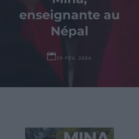
enseignante au
Népal

29 FÉV, 2024