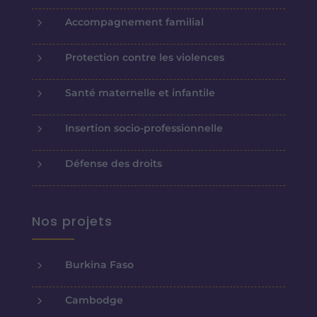
5
Accompagnement familial
5
Protection contre les violences
5
Santé maternelle et infantile
5
Insertion socio-professionnelle
5
Défense des droits
Nos projets
5
Burkina Faso
5
Cambodge