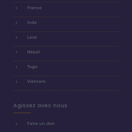
5
France
5
Inde
5
Laos
5
Népal
5
Togo
5
Vietnam
Agissez avec nous
5
Faire un don