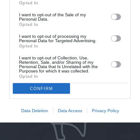
Opted In
Devenir bénévole
I want to opt-out of the Sale of my
Personal Data.
Opted In
I want to opt-out of processing my
Personal Data for Targeted Advertising.
Opted In
I want to opt-out of Collection, Use,
Retention, Sale, and/or Sharing of my
Personal Data that Is Unrelated with the
Purposes for which it was collected.
Opted In
Faire un legs, une donation
CONFIRM
Data Deletion
Data Access
Privacy Policy