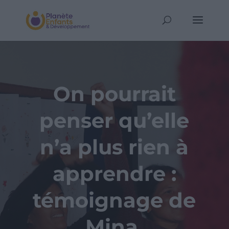
On pourrait
penser qu’elle
n’a plus rien à
apprendre :
témoignage de
Mina,