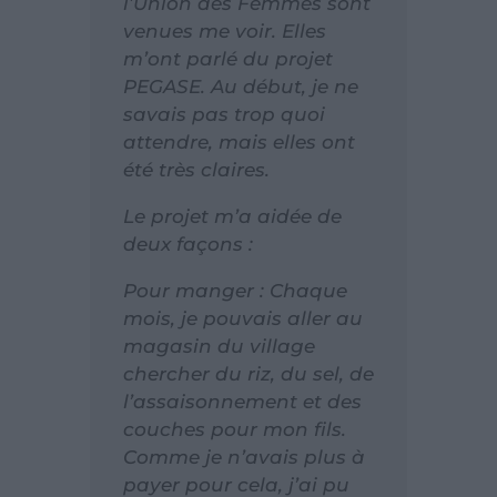
l’Union des Femmes sont
venues me voir. Elles
m’ont parlé du projet
PEGASE. Au début, je ne
savais pas trop quoi
attendre, mais elles ont
été très claires.
Le projet m’a aidée de
deux façons :
Pour manger : Chaque
mois, je pouvais aller au
magasin du village
chercher du riz, du sel, de
l’assaisonnement et des
couches pour mon fils.
Comme je n’avais plus à
payer pour cela, j’ai pu