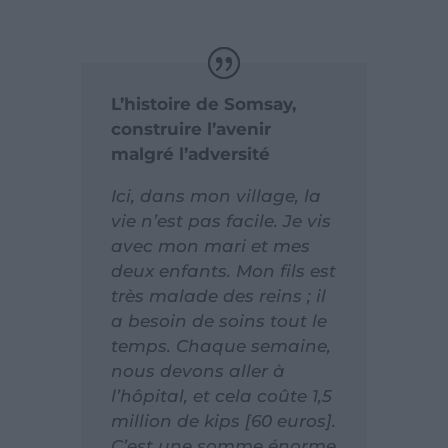
L’histoire de Somsay,
construire l’avenir
malgré l’adversité
Ici, dans mon village, la
vie n’est pas facile. Je vis
avec mon mari et mes
deux enfants. Mon fils est
très malade des reins ; il
a besoin de soins tout le
temps. Chaque semaine,
nous devons aller à
l’hôpital, et cela coûte 1,5
million de kips [60 euros].
C’est une somme énorme