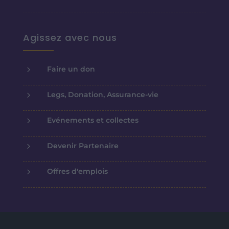
Agissez avec nous
5
Faire un don
5
Legs, Donation, Assurance-vie
5
Evénements et collectes
5
Devenir Partenaire
5
Offres d'emplois