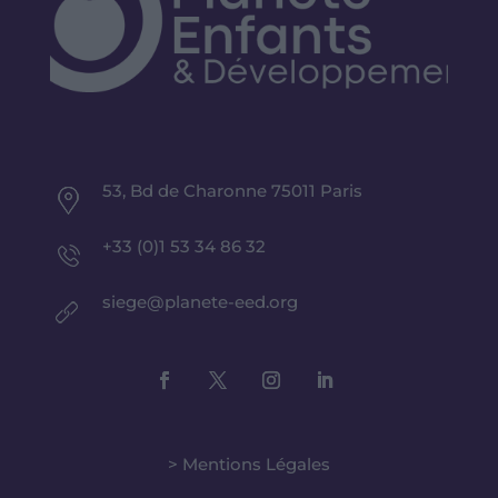
53, Bd de Charonne 75011 Paris
+33 (0)1 53 34 86 32
siege@planete-eed.org
> Mentions Légales