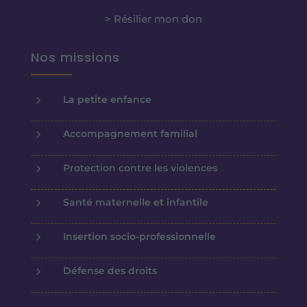
> Résilier mon don
Nos missions
5
La petite enfance
5
Accompagnement familial
5
Protection contre les violences
5
Santé maternelle et infantile
5
Insertion socio-professionnelle
5
Défense des droits