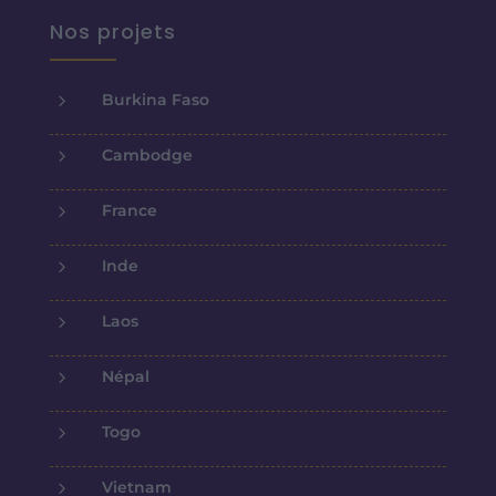
Nos projets
5
Burkina Faso
5
Cambodge
5
France
5
Inde
5
Laos
5
Népal
5
Togo
5
Vietnam