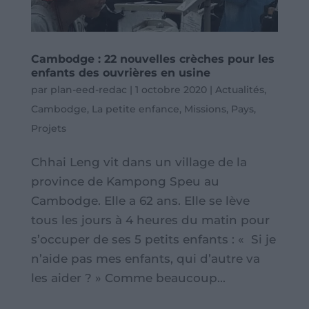
Cambodge : 22 nouvelles crèches pour les
enfants des ouvrières en usine
par
plan-eed-redac
|
1 octobre 2020
|
Actualités
,
Cambodge
,
La petite enfance
,
Missions
,
Pays
,
Projets
Chhai Leng vit dans un village de la
province de Kampong Speu au
Cambodge. Elle a 62 ans. Elle se lève
tous les jours à 4 heures du matin pour
s’occuper de ses 5 petits enfants : « Si je
n’aide pas mes enfants, qui d’autre va
les aider ? » Comme beaucoup...