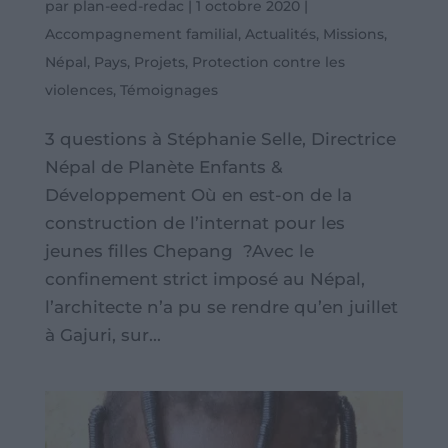
par
plan-eed-redac
|
1 octobre 2020
|
Accompagnement familial
,
Actualités
,
Missions
,
Népal
,
Pays
,
Projets
,
Protection contre les
violences
,
Témoignages
3 questions à Stéphanie Selle, Directrice
Népal de Planète Enfants &
Développement Où en est-on de la
construction de l’internat pour les
jeunes filles Chepang ?Avec le
confinement strict imposé au Népal,
l’architecte n’a pu se rendre qu’en juillet
à Gajuri, sur...