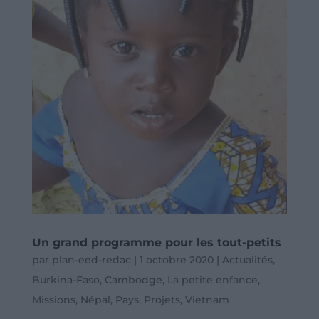
Un grand programme pour les tout-petits
par
plan-eed-redac
|
1 octobre 2020
|
Actualités
,
Burkina-Faso
,
Cambodge
,
La petite enfance
,
Missions
,
Népal
,
Pays
,
Projets
,
Vietnam