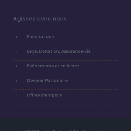
Agissez avec nous
5
Faire un don
5
Legs, Donation, Assurance-vie
5
Evénements et collectes
5
Devenir Partenaire
5
Offres d'emplois