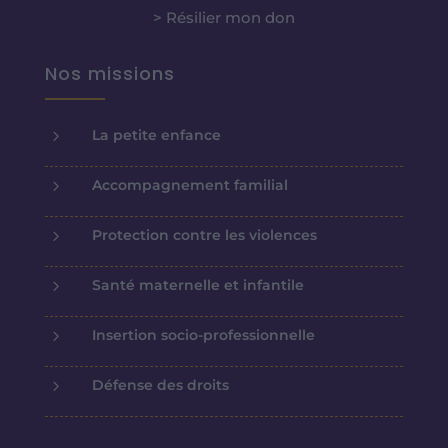
> Résilier mon don
Nos missions
5
La petite enfance
5
Accompagnement familial
5
Protection contre les violences
5
Santé maternelle et infantile
5
Insertion socio-professionnelle
5
Défense des droits