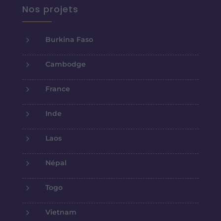
Nos projets
5
Burkina Faso
5
Cambodge
5
France
5
Inde
5
Laos
5
Népal
5
Togo
5
Vietnam