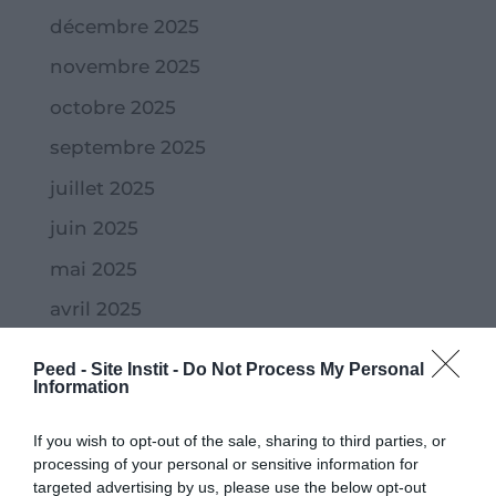
décembre 2025
novembre 2025
octobre 2025
septembre 2025
juillet 2025
juin 2025
mai 2025
avril 2025
mars 2025
Peed - Site Instit -
Do Not Process My Personal
Information
février 2025
janvier 2025
If you wish to opt-out of the sale, sharing to third parties, or
processing of your personal or sensitive information for
novembre 2024
targeted advertising by us, please use the below opt-out