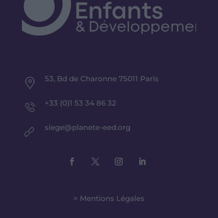
53, Bd de Charonne 75011 Paris
+33 (0)1 53 34 86 32
siege@planete-eed.org
> Mentions Légales