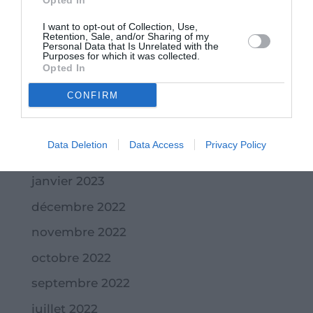
Opted In
septembre 2023
I want to opt-out of Collection, Use,
juillet 2023
Retention, Sale, and/or Sharing of my
Personal Data that Is Unrelated with the
juin 2023
Purposes for which it was collected.
Opted In
mai 2023
CONFIRM
avril 2023
mars 2023
Data Deletion
Data Access
Privacy Policy
février 2023
janvier 2023
décembre 2022
novembre 2022
octobre 2022
septembre 2022
juillet 2022