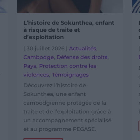
L’histoire de Sokunthea, enfant
à risque de traite et
d’exploitation
|
30 juillet 2026
|
Actualités
,
Cambodge
,
Défense des droits
,
Pays
,
Protection contre les
violences
,
Témoignages
f
Découvrez l’histoire de
Sokunthea, une enfant
cambodgienne protégée de la
traite et de l’exploitation grâce à
.
un accompagnement spécialisé
et au programme PEGASE.