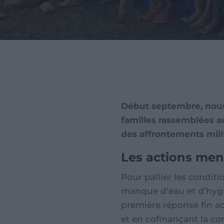
Début septembre, nous 
familles rassemblées a
des affrontements milit
Les actions men
Pour pallier les conditi
manque d’eau et d’hygiè
première réponse fin ao
et en cofinançant la co