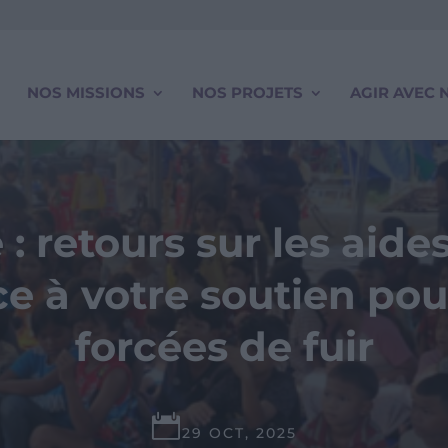
NOS MISSIONS
NOS PROJETS
AGIR AVEC 
 retours sur les aide
 à votre soutien pour
forcées de fuir

29 OCT, 2025