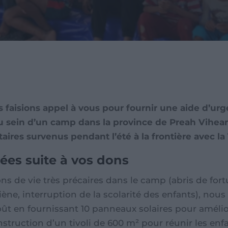
faisions appel à vous pour fournir une aide d’urg
u sein d’un camp dans la province de Preah Vihea
aires survenus pendant l’été à la frontière avec la
ées suite à vos dons
ons de vie très précaires dans le camp (abris de fort
ne, interruption de la scolarité des enfants), nou
ût en fournissant 10 panneaux solaires pour amélio
nstruction d’un tivoli de 600 m² pour réunir les enf