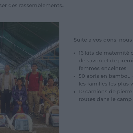
iser des rassemblements..
Suite à vos dons, nous 
16 kits de maternité
de savon et de prem
femmes enceintes
50 abris en bambou e
les familles les plus 
10 camions de pierre
routes dans le camp