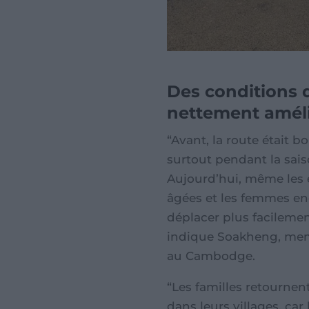
Des conditions 
nettement amél
“Avant, la route était b
surtout pendant la sais
Aujourd’hui, même les 
âgées et les femmes en
déplacer plus facilemen
indique Soakheng, mem
au Cambodge.
“Les familles retourne
dans leurs villages, car 