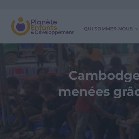
QUI SOMMES-NOUS
Cambodge :
menées grâce