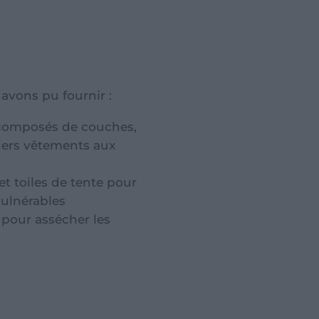
avons pu fournir :
 composés de couches,
iers vêtements aux
t toiles de tente pour
vulnérables
 pour assécher les