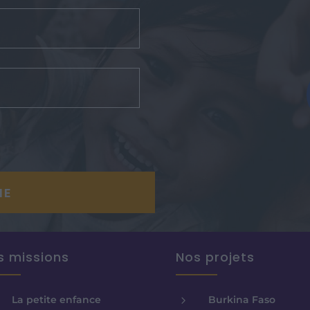
s missions
Nos projets
5
La petite enfance
Burkina Faso