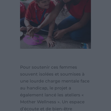
Pour soutenir ces femmes
souvent isolées et soumises à
une lourde charge mentale face
au handicap, le projet a
également lancé les ateliers «
Mother Wellness ». Un espace
d’écoute et de bien-être