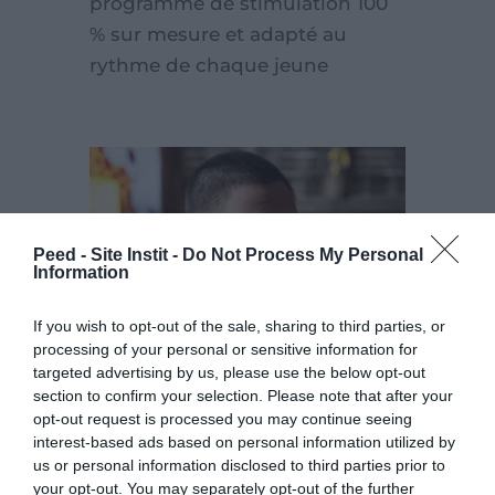
programme de stimulation 100
% sur mesure et adapté au
rythme de chaque jeune
Peed - Site Instit -
Do Not Process My Personal
Information
If you wish to opt-out of the sale, sharing to third parties, or
processing of your personal or sensitive information for
targeted advertising by us, please use the below opt-out
section to confirm your selection. Please note that after your
opt-out request is processed you may continue seeing
interest-based ads based on personal information utilized by
us or personal information disclosed to third parties prior to
Le Camp UDID, un
your opt-out. You may separately opt-out of the further