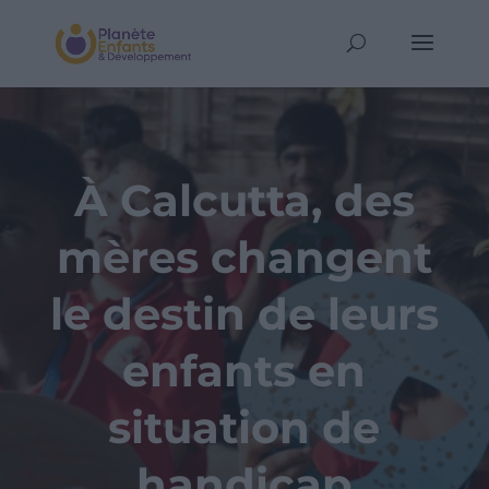
À Calcutta, des
mères changent
le destin de leurs
enfants en
situation de
handicap