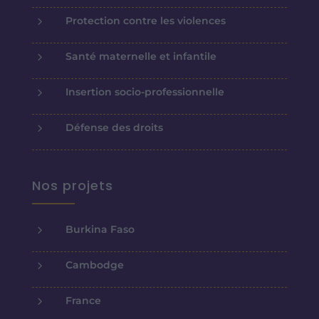
5
Protection contre les violences
5
Santé maternelle et infantile
5
Insertion socio-professionnelle
5
Défense des droits
Nos projets
5
Burkina Faso
5
Cambodge
5
France