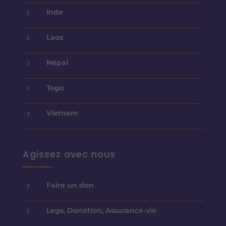
5
Inde
5
Laos
5
Népal
5
Togo
5
Vietnam
Agissez avec nous
5
Faire un don
5
Legs, Donation, Assurance-vie