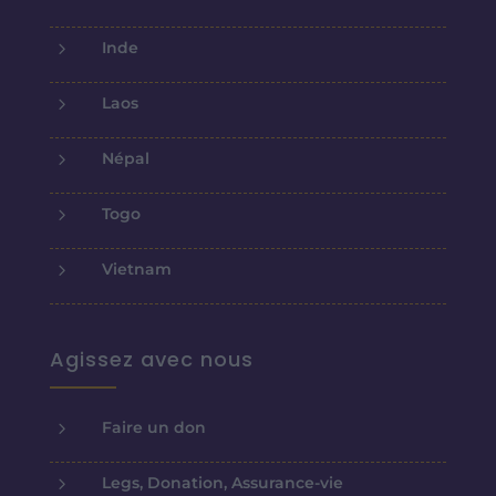
5
Inde
5
Laos
5
Népal
5
Togo
5
Vietnam
Agissez avec nous
5
Faire un don
5
Legs, Donation, Assurance-vie