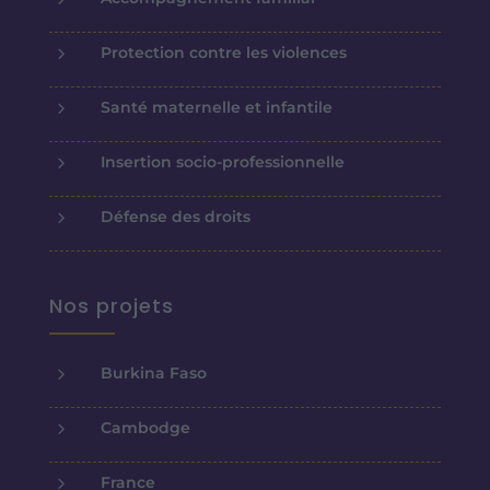
5
Protection contre les violences
5
Santé maternelle et infantile
5
Insertion socio-professionnelle
5
Défense des droits
Nos projets
5
Burkina Faso
5
Cambodge
5
France