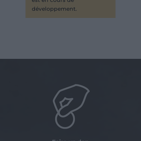
est en cours de
développement.