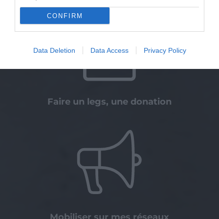
CONFIRM
Data Deletion
Data Access
Privacy Policy
Faire un legs, une donation
Mobiliser sur mes réseaux