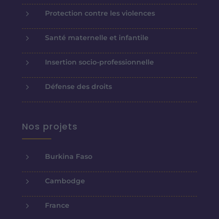
5
Protection contre les violences
5
Santé maternelle et infantile
5
Insertion socio-professionnelle
5
Défense des droits
Nos projets
5
Burkina Faso
5
Cambodge
5
France