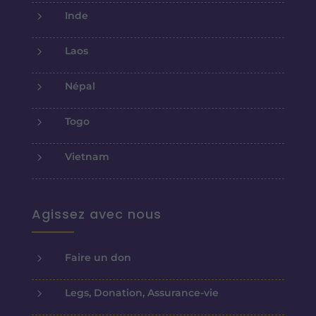
5
Inde
5
Laos
5
Népal
5
Togo
5
Vietnam
Agissez avec nous
5
Faire un don
5
Legs, Donation, Assurance-vie