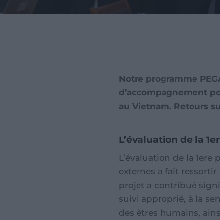
Notre programme PEGAS
d’accompagnement pour l
au Vietnam. Retours su
L’évaluation de la 1
L’évaluation de la 1er
externes a fait ressorti
projet a contribué signi
suivi approprié, à la se
des êtres humains, ains