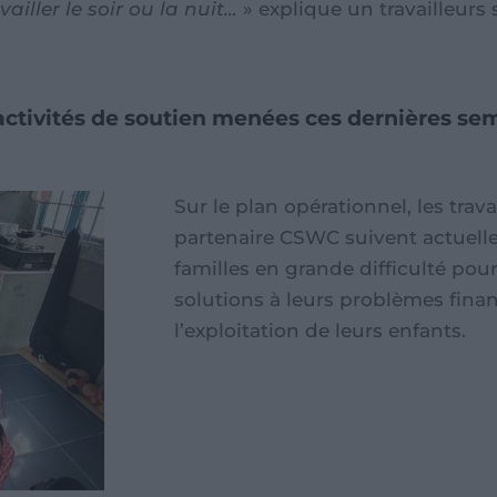
ailler le soir ou la nuit…
» explique un travailleurs
 activités de soutien menées ces dernières se
Sur le plan opérationnel, les trav
partenaire CSWC suivent actuell
familles en grande difficulté pour
solutions à leurs problèmes financ
l’exploitation de leurs enfants.