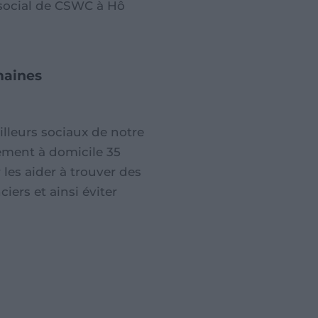
 social de CSWC à Hô
maines
ailleurs sociaux de notre
ement à domicile 35
 les aider à trouver des
iers et ainsi éviter