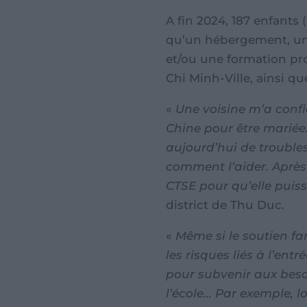
A fin 2024, 187 enfants 
qu’un hébergement, un
et/ou une formation pro
Chi Minh-Ville, ainsi qu
«
Une voisine m’a confié
Chine pour être mariée.
aujourd’hui de trouble
comment l’aider. Après a
CTSE pour qu’elle puiss
district de Thu Duc.
«
Même si le soutien fa
les risques liés à l’en
pour subvenir aux beso
l’école… Par exemple, lo