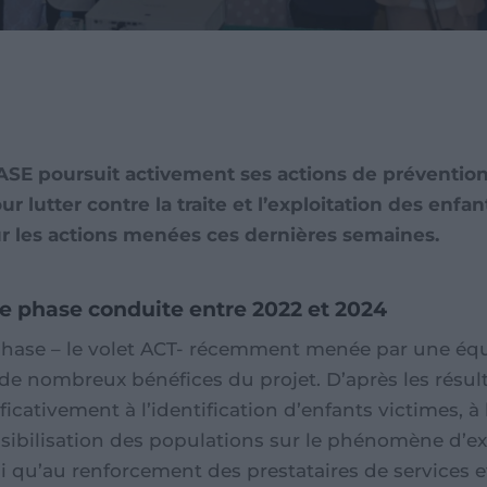
E poursuit activement ses actions de prévention
utter contre la traite et l’exploitation des enfan
r les actions menées ces dernières semaines.
ere phase conduite entre 2022 et 2024
e phase – le volet ACT- récemment menée par une éq
r de nombreux bénéfices du projet. D’après les résult
ficativement à l’identification d’enfants victimes, à
nsibilisation des populations sur le phénomène d’exp
i qu’au renforcement des prestataires de services et