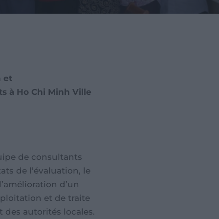
 et
ts à Ho Chi Minh Ville
uipe de consultants
ats de l’évaluation, le
 l’amélioration d’un
loitation et de traite
 des autorités locales.