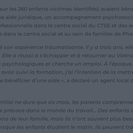
(sur les 260 enfants victimes identifiés) avaient béné
e aide juridique, un accompagnement psychosocial
fessionnelle dans le centre social du CTSE et des éc
e dans le centre social et au sein de familles de Pha
 son expérience traumatisante. Il y a trois ans, el
 Elle a réussi à s’échapper et à retourner au Vietn
s psychologiques et cherche un emploi. À l’époque,
voir suivi la formation, j’ai l’intention de la mett
e bénéficier d’une aide
», a déclaré un agent local 
milial ne dure que six mois, les parents comprenn
trée précoce dans le monde du travail… Des enfants 
ins de leur famille, mais ils n’ont souvent plus b
rsque les enfants étudient le matin, ils peuvent tra