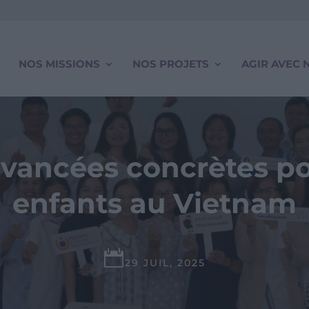
NOS MISSIONS
NOS PROJETS
AGIR AVEC 
vancées concrètes po
enfants au Vietnam

29 JUIL, 2025