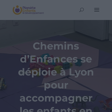
Chemins
d’Enfances se
déploie à Lyon
pour
accompagner
les enfants en