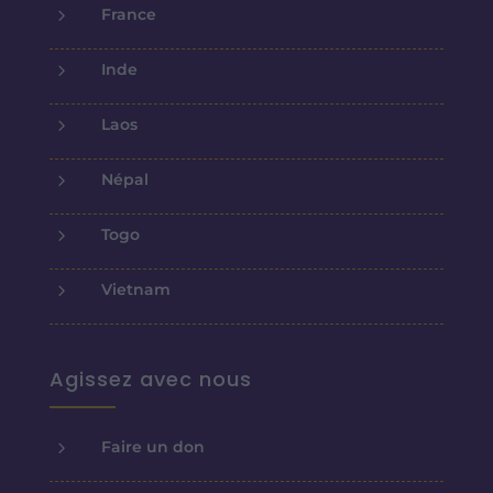
5
France
5
Inde
5
Laos
5
Népal
5
Togo
5
Vietnam
Agissez avec nous
5
Faire un don