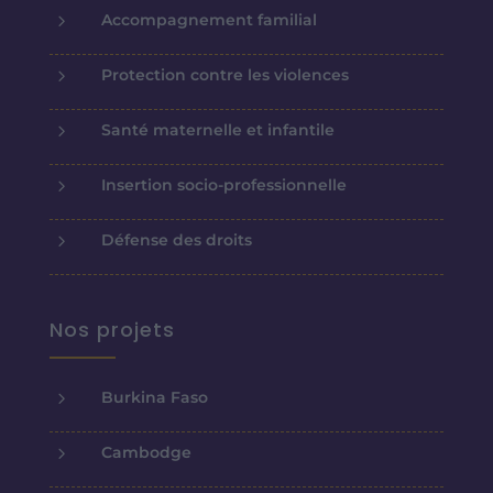
5
Accompagnement familial
5
Protection contre les violences
5
Santé maternelle et infantile
5
Insertion socio-professionnelle
5
Défense des droits
Nos projets
5
Burkina Faso
5
Cambodge