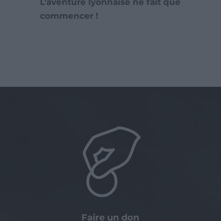
L’aventure lyonnaise ne fait que
commencer !
Faire un don