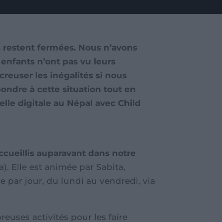
es restent fermées. Nous n’avons
 enfants n’ont pas vu leurs
euser les inégalités si nous
ondre à cette situation tout en
lle digitale au Népal
avec Child
accueillis auparavant dans notre
. Elle est animée par Sabita,
e par jour, du lundi au vendredi, via
uses activités pour les faire