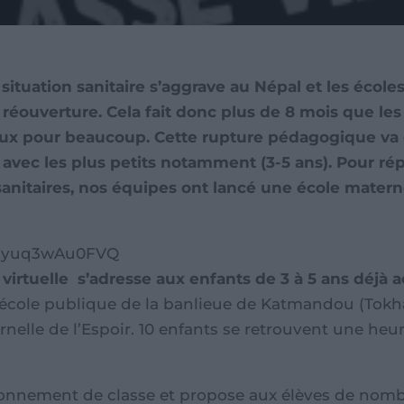
situation sanitaire s’aggrave au Népal et les écol
r réouverture. Cela fait donc plus de 8 mois que les
ux pour beaucoup. Cette rupture pédagogique va cr
 avec les plus petits notamment (3-5 ans). Pour rép
anitaires, nos équipes ont lancé une école materne
v=yuq3wAu0FVQ
 virtuelle s’adresse aux enfants de 3 à 5 ans déjà 
école publique de la banlieue de Katmandou (Tokha)
rnelle de l’Espoir. 10 enfants se retrouvent une heur
onnement de classe et propose aux élèves de nombre