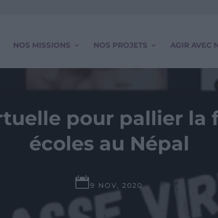
NOS MISSIONS
NOS PROJETS
AGIR AVEC 
rtuelle pour pallier la
écoles au Népal

9 NOV, 2020