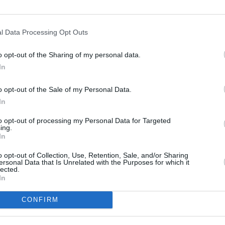
l Data Processing Opt Outs
és :
o opt-out of the Sharing of my personal data.
In
o opt-out of the Sale of my Personal Data.
In
to opt-out of processing my Personal Data for Targeted
ing.
In
o opt-out of Collection, Use, Retention, Sale, and/or Sharing
ersonal Data that Is Unrelated with the Purposes for which it
lected.
In
CONFIRM