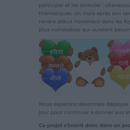
participer et les stimuler : chansons
thématiques. Un mois après son lan
rendre début novembre dans les foy
plus vulnérables qui auraient besoi
Nous espérons désormais déployer 
jour pour continuer à donner aux en
Ce projet s’inscrit donc dans un p