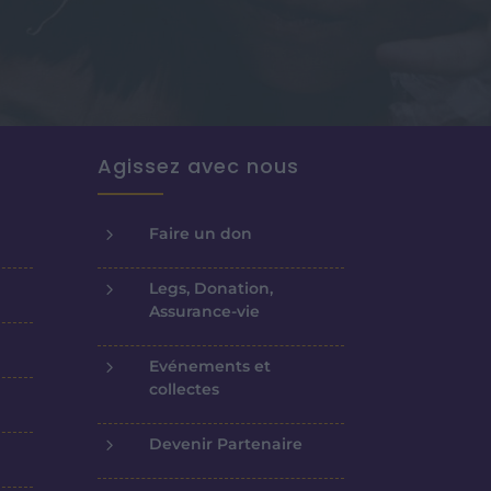
Agissez avec nous
5
Faire un don
5
Legs, Donation,
Assurance-vie
5
Evénements et
collectes
5
Devenir Partenaire