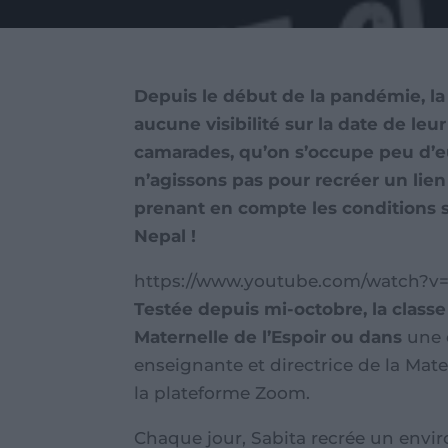
Depuis le début de la pandémie, la 
aucune visibilité sur la date de leu
camarades, qu’on s’occupe peu d’e
n’agissons pas pour recréer un lien
prenant en compte les conditions s
Nepal !
https://www.youtube.com/watch?
Testée depuis mi-octobre, la classe
Maternelle de l’Espoir ou dans
une 
enseignante et directrice de la Mate
la plateforme Zoom.
Chaque jour, Sabita recrée un envir