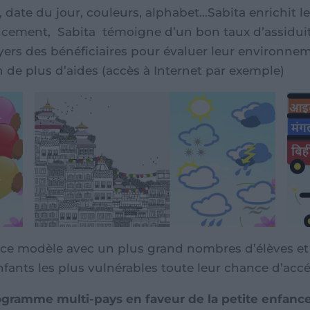
, date du jour, couleurs, alphabet…Sabita enrichit le
cement, Sabita témoigne d’un bon taux d’assiduit
ers des bénéficiaires pour évaluer leur environnem
n de plus d’aides (accès à Internet par exemple)
ce modèle avec un plus grand nombres d’élèves et
fants les plus vulnérables toute leur chance d’accé
rogramme multi-pays en faveur de la petite enfanc