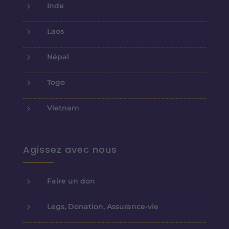
5
Inde
5
Laos
5
Népal
5
Togo
5
Vietnam
Agissez avec nous
5
Faire un don
5
Legs, Donation, Assurance-vie