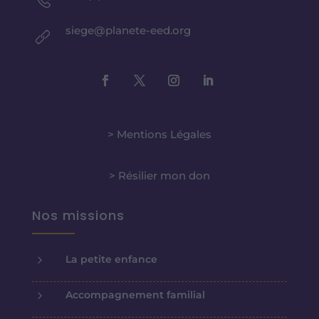
siege@planete-eed.org
> Mentions Légales
> Résilier mon don
Nos missions
5
La petite enfance
5
Accompagnement familial