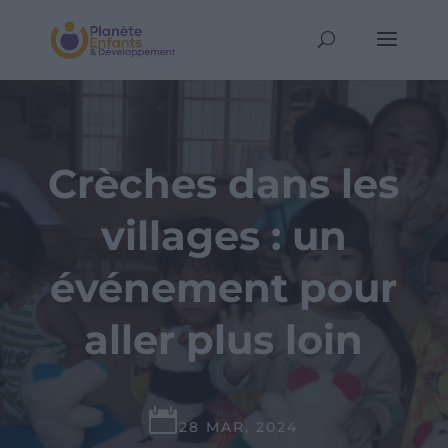
Crèches dans les
villages : un
événement pour
aller plus loin

28 MAR, 2024