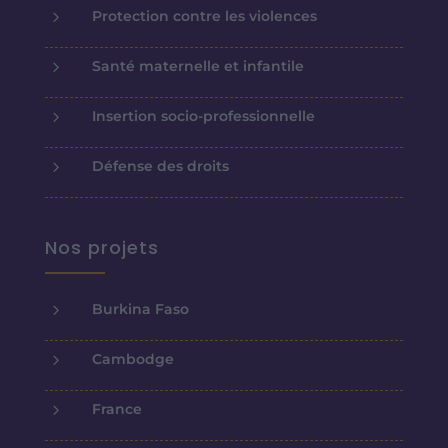
5
Protection contre les violences
5
Santé maternelle et infantile
5
Insertion socio-professionnelle
5
Défense des droits
Nos projets
5
Burkina Faso
5
Cambodge
5
France