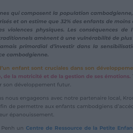
onnes qui composent la population cambodgienne, 
arisés et on estime que 32% des enfants de moins 
s violences physiques. Les conséquences de l’
raditionnels amènent à une vulnérabilité de plus
jamais primordial d’investir dans la sensibilisa
nce cambodgienne.
 d’un enfant sont cruciales dans son développeme
, de la motricité et de la gestion de ses émotions.
ur son développement futur.
nous engageons avec notre partenaire local, Krou
 afin de permettre aux enfants cambodgiens d’accéd
leur épanouissement.
m Penh un
Centre de Ressource de la Petite Enfa