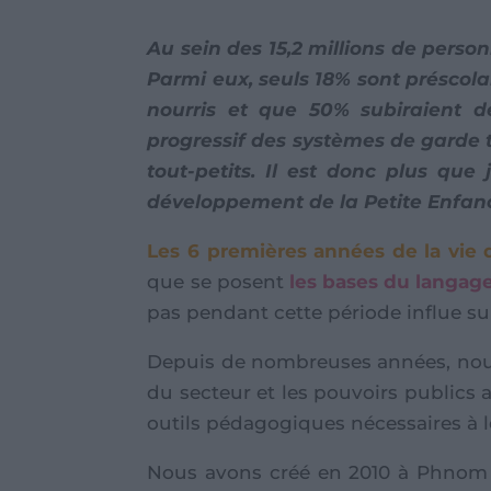
Au sein des 15,2 millions de pers
Parmi eux, seuls 18% sont préscol
nourris et que 50% subiraient de
progressif des systèmes de garde t
tout-petits. Il est donc plus que 
développement de la Petite Enfa
Les 6 premières années de la vie
que se posent
les bases du langage
pas pendant cette période influe s
Depuis de nombreuses années, nous 
du secteur et les pouvoirs publics
outils pédagogiques nécessaires à 
Nous avons créé en 2010 à Phno