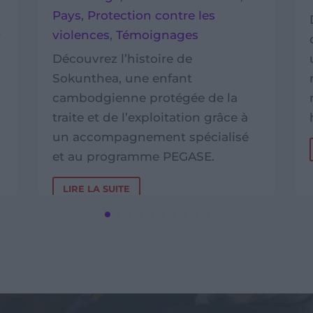
Découvrez les principaux facteurs
de risque et les méthodes
utilisées par les trafiquants pour
recruter des enfants, afin de
mieux prévenir la traite des êtres
humains.
LIRE LA SUITE