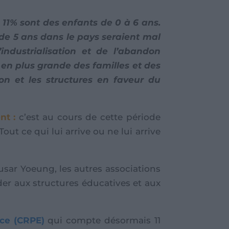
11% sont des enfants de 0 à 6 ans.
de 5 ans dans le pays seraient mal
industrialisation et de l’abandon
 en plus grande des familles et des
tion et les structures en faveur du
nt :
c’est au cours de cette période
Tout ce qui lui arrive ou ne lui arrive
sar Yoeung, les autres associations
er aux structures éducatives et aux
nce (CRPE)
qui compte désormais 11