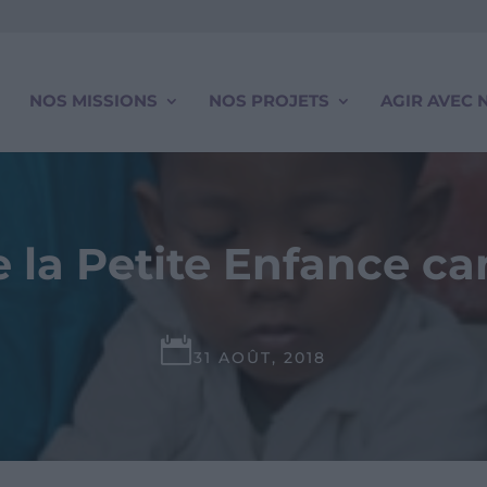
NOS MISSIONS
NOS PROJETS
AGIR AVEC 
e la Petite Enfance 

31 AOÛT, 2018