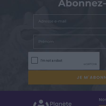
Abonnez-
No