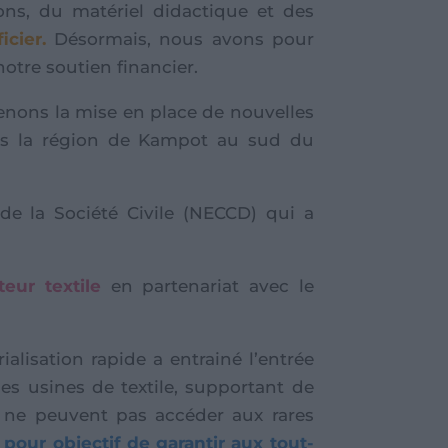
ons, du matériel didactique et des
cier.
Désormais, nous avons pour
otre soutien financier.
enons la mise en place de nouvelles
ans la région de Kampot au sud du
de la Société Civile (NECCD) qui a
eur textile
en partenariat avec le
alisation rapide a entrainé l’entrée
es usines de textile, supportant de
e) ne peuvent pas accéder aux rares
pour objectif de garantir aux tout-