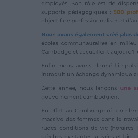
employés. Son rôle est de dispens
supports pédagogiques :
500 prof
objectif de professionnaliser et d’
Nous avons également créé plus d
écoles communautaires en milieu 
Cambodge et accueillent aujourd’hu
Enfin, nous avons donné l’impulsi
introduit un échange dynamique ent
Cette année, nous lançons
une sé
gouvernement cambodgien.
En effet, au Cambodge où nombre d’e
massive des femmes dans le travail
rudes conditions de vie (horaires 
crèches existantes, privées et bien